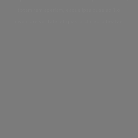
totam rem aperiam, eaque ipsa quae ab illo
inventore veritatis et quasi architecto beatae