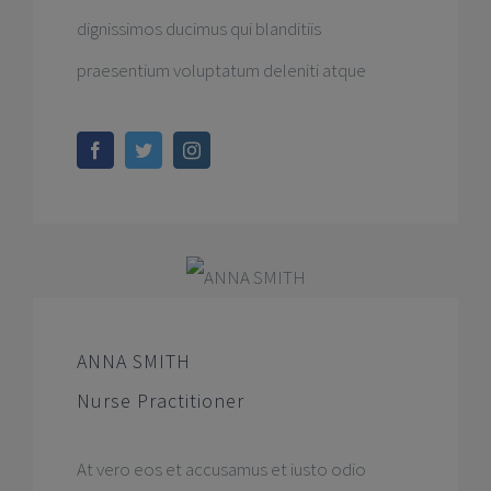
dignissimos ducimus qui blanditiis
praesentium voluptatum deleniti atque
ANNA SMITH
Nurse Practitioner
At vero eos et accusamus et iusto odio