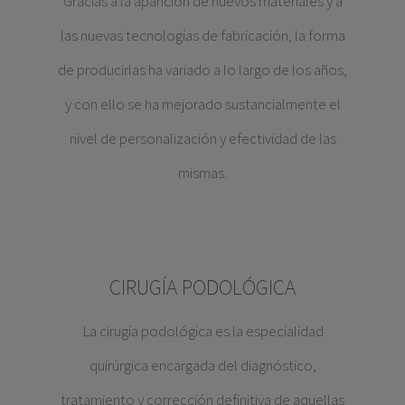
Gracias a la aparición de nuevos materiales y a
las nuevas tecnologías de fabricación, la forma
de producirlas ha variado a lo largo de los años,
y con ello se ha mejorado sustancialmente el
nivel de personalización y efectividad de las
mismas.
CIRUGÍA PODOLÓGICA
La cirugía podológica es la especialidad
quirúrgica encargada del diagnóstico,
tratamiento y corrección definitiva de aquellas