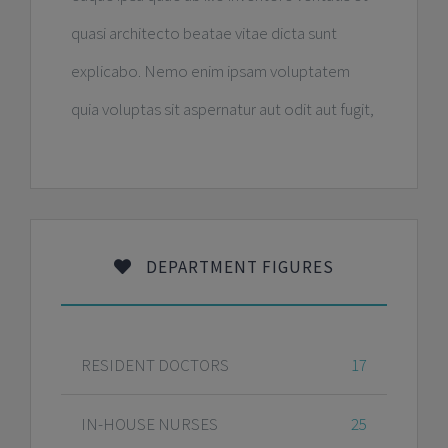
quasi architecto beatae vitae dicta sunt
explicabo. Nemo enim ipsam voluptatem
quia voluptas sit aspernatur aut odit aut fugit,
DEPARTMENT FIGURES
RESIDENT DOCTORS
17
IN-HOUSE NURSES
25