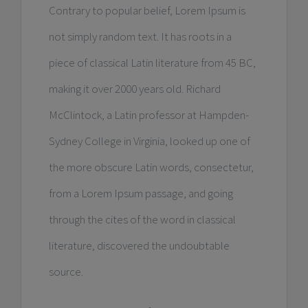
Contrary to popular belief, Lorem Ipsum is
not simply random text. It has roots in a
piece of classical Latin literature from 45 BC,
making it over 2000 years old. Richard
McClintock, a Latin professor at Hampden-
Sydney College in Virginia, looked up one of
the more obscure Latin words, consectetur,
from a Lorem Ipsum passage, and going
through the cites of the word in classical
literature, discovered the undoubtable
source.