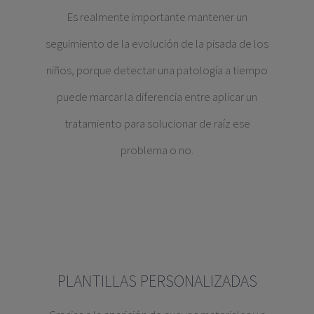
Es realmente importante mantener un
seguimiento de la evolución de la pisada de los
niños, porque detectar una patología a tiempo
puede marcar la diferencia entre aplicar un
tratamiento para solucionar de raíz ese
problema o no.
PLANTILLAS PERSONALIZADAS