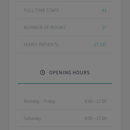
FULL TIME STAFF
43
NUMBER OF ROOMS
27
YEARLY PATIENTS
27,387
OPENING HOURS
Monday – Friday
8:00 – 17:00
Saturday
9:30 – 17:00