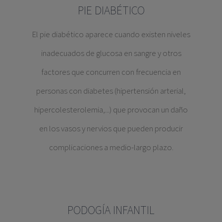
PIE DIABÉTICO
El pie diabético aparece cuando existen niveles
inadecuados de glucosa en sangre y otros
factores que concurren con frecuencia en
personas con diabetes (hipertensión arterial,
hipercolesterolemia,...) que provocan un daño
en los vasos y nervios que pueden producir
complicaciones a medio-largo plazo.
PODOGÍA INFANTIL