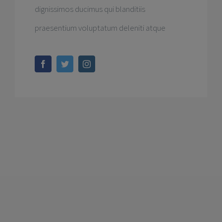
dignissimos ducimus qui blanditiis
praesentium voluptatum deleniti atque