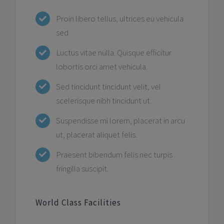
Proin libero tellus, ultrices eu vehicula
sed
Luctus vitae nulla. Quisque efficitur
lobortis orci amet vehicula.
Sed tincidunt tincidunt velit, vel
scelerisque nibh tincidunt ut.
Suspendisse mi lorem, placerat in arcu
ut, placerat aliquet felis.
Praesent bibendum felis nec turpis
fringilla suscipit.
World Class Facilities