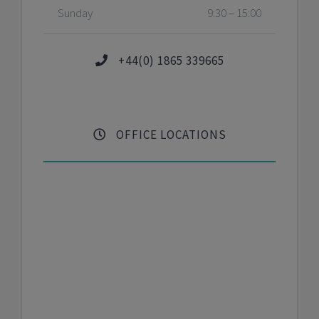
Sunday
9:30 – 15:00
+44(0) 1865 339665
OFFICE LOCATIONS