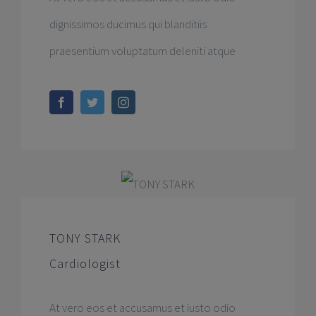
dignissimos ducimus qui blanditiis
praesentium voluptatum deleniti atque
TONY STARK
Cardiologist
At vero eos et accusamus et iusto odio