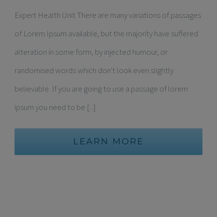
Expert Health Unit There are many variations of passages
of Lorem Ipsum available, but the majority have suffered
alteration in some form, by injected humour, or
randomised words which don't look even slightly
believable. If you are going to use a passage of lorem
ipsum you need to be [...]
LEARN MORE