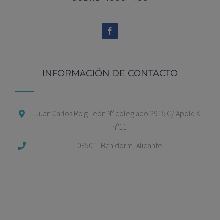
INFORMACIÓN DE CONTACTO
Juan Carlos Roig León Nº colegiado 2915 C/ Apolo XI,
nº11
03501- Benidorm, Alicante